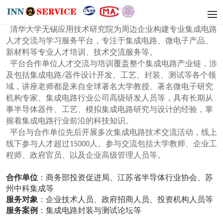
人才交流培训服务介绍
清华大学无锡应用技术研究院为周边企业构建专业集成电路
人才交流与学习服务平台，专注于集成电路、微电子产品、
新材料等专业人才培训、技术交流服务等。
平台合作单位人才交流与培训覆盖整个集成电路产业链，涉
及包括集成电路
器件设计开发、工艺、封装、测试等各个领
/
域，讲座老师都是来自全球著名大学教授、著名微电子研究
机构专家、集成电路行业公司高级研发人员等，具有长期从
事半导体器件、工艺、模拟集成电路研究与设计的经验，掌
握着集成电路行业前沿的科技知识。
平台与合作单位先后开展多次集成电路技术交流活动，线上
线下参与人才超过
人。参与交流包括大学教师、企业工
15000
程师、政府官员、以及企业高级管理人员等。
合作单位
：商务部投资促进局、江苏省半导体行业协会、苏
州中科集成等
服务对象
：企业技术人员、政府招商人员、投资机构人员等
服务案例
：集成电路封装与测试论坛等