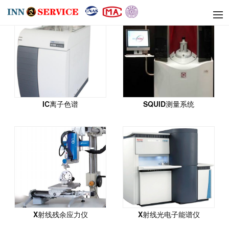
IC离子色谱
SQUID测量系统
X射线残余应力仪
X射线光电子能谱仪