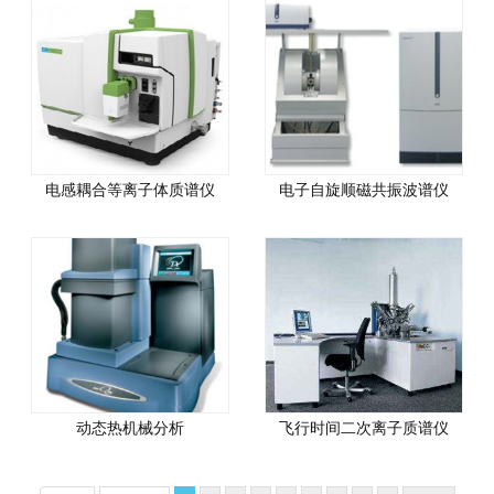
电感耦合等离子体质谱仪
电子自旋顺磁共振波谱仪
动态热机械分析
飞行时间二次离子质谱仪