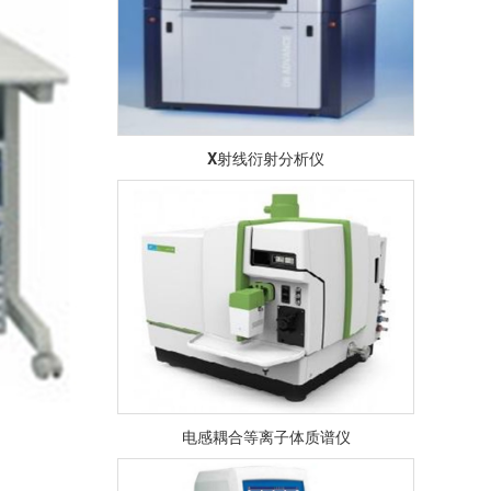
X射线衍射分析仪
电感耦合等离子体质谱仪