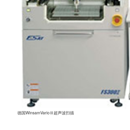
德国WinsamVarioⅢ超声波扫描