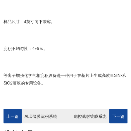
样品尺寸：4英寸向下兼容。
淀积不均匀性：≤±5％。
等离子增强化学气相淀积设备是一种用于在基片上生成高质量SiNx和
SiO2薄膜的专用设备。
上一篇
ALD薄膜沉积系统
磁控溅射镀膜系统
下一篇