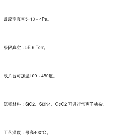
反应室真空5×10－4Pa。
极限真空：5E-6 Torr。
载片台可加温100～450度。
沉积材料：SiO2、Si3N4、GeO2 可进行氘离子掺杂。
工艺温度：最高400℃。