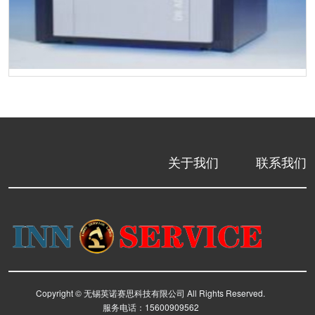
关于我们
联系我们
Copyright © 无锡英诺赛思科技有限公司 All Rights Reserved.
服务电话：15600909562