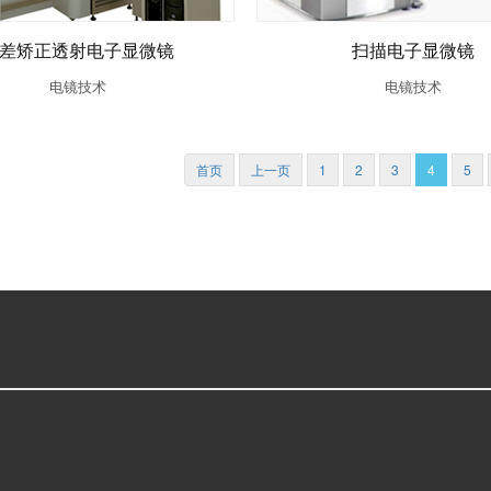
差矫正透射电子显微镜
扫描电子显微镜
电镜技术
电镜技术
首页
上一页
1
2
3
4
5