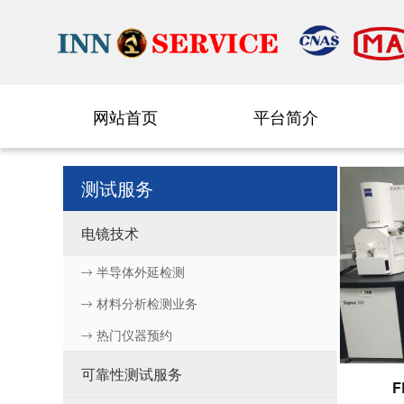
网站首页
平台简介
测试服务
电镜技术
半导体外延检测
材料分析检测业务
热门仪器预约
可靠性测试服务