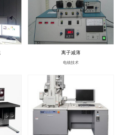
镜
离子减薄
电镜技术